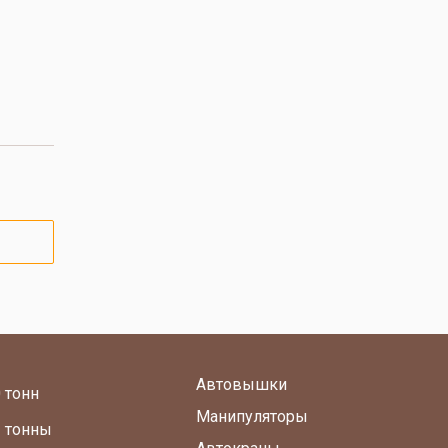
Автовышки
 тонн
Манипуляторы
2 тонны