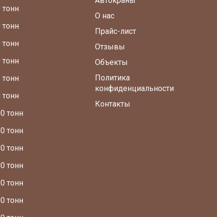
Автокраны
 тонн
О нас
 тонн
Прайс-лист
 тонн
Отзывы
 тонн
Объекты
Политика
 тонн
конфиденциальности
 тонн
Контакты
0 тонн
0 тонн
0 тонн
0 тонн
0 тонн
0 тонн